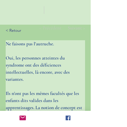
< Précédent
Suivant >
< Retour
Ne faisons pas l'autruche.
Oui, les personnes atteintes du 
syndrome ont des déficiences 
intellectuelles, là encore, avec des 
variantes. 
Ils n'ont pas les mêmes facultés que les 
enfants dits valides dans les 
apprentissages. La notion de concept est 
très compliquée pour eux, les concepts 
mathématiques, par exemple, les laissent 