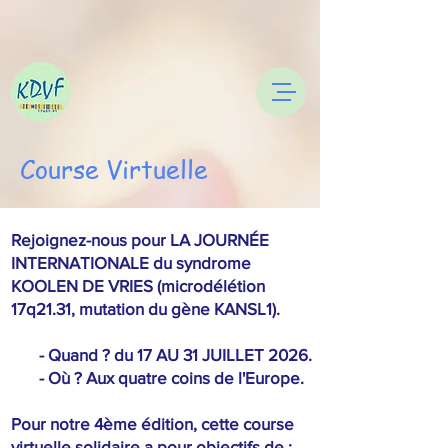
Course Virtuelle
Rejoignez-nous pour LA JOURNÉE
INTERNATIONALE du syndrome
KOOLEN DE VRIES (microdélétion
17q21.31, mutation du gène KANSL1).
- Quand ? du 17 AU 31 JUILLET 2026.
- Où ? Aux quatre coins de l'Europe.
Pour notre 4ème édition, cette course
virtuelle solidaire a pour objectifs de :