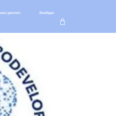
pace parents
Boutique