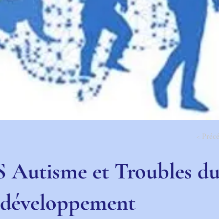
< Préc
S Autisme et Troubles d
développement