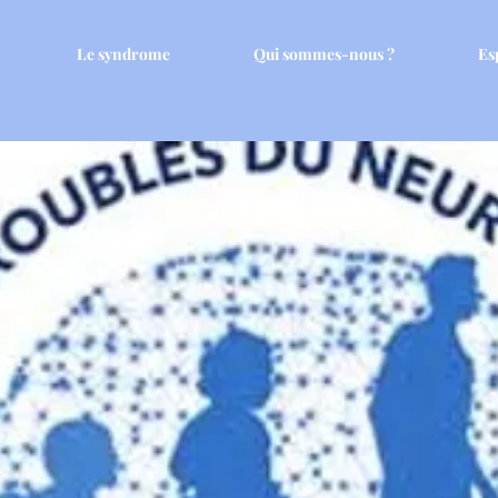
Le syndrome
Qui sommes-nous ?
Es