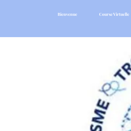
Bienvenue
Course Virtuelle