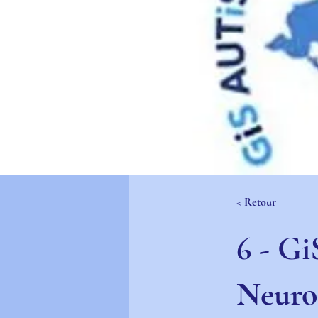
< Retour
6 - Gi
Neuro