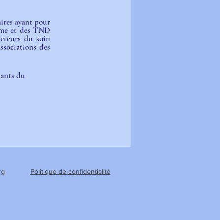
ires ayant pour 
sme et des TND 
cteurs du soin 
ssociations des 
nants du 
rg
Politique de confidentialité